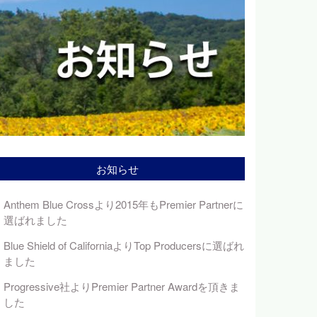
お知らせ
Anthem Blue Crossより2015年もPremier Partnerに
選ばれました
Blue Shield of CaliforniaよりTop Producersに選ばれ
ました
Progressive社よりPremier Partner Awardを頂きま
した