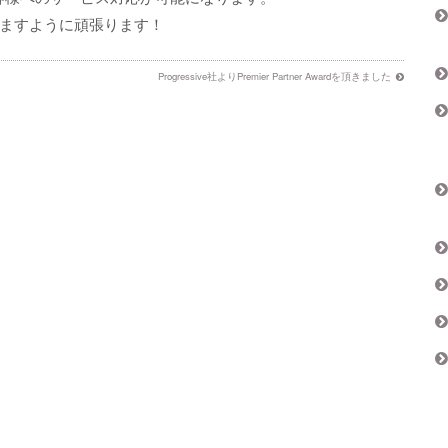
ますように頑張ります！
Progressive社よりPremier Partner Awardを頂きました