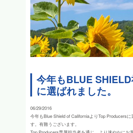
今年もBLUE SHIEL
に選ばれました。
06/29/2016
今年もBlue Shield of CaliforniaよりTop
す。有難うございます。
Top Producers専属担当者を通じ、より速や