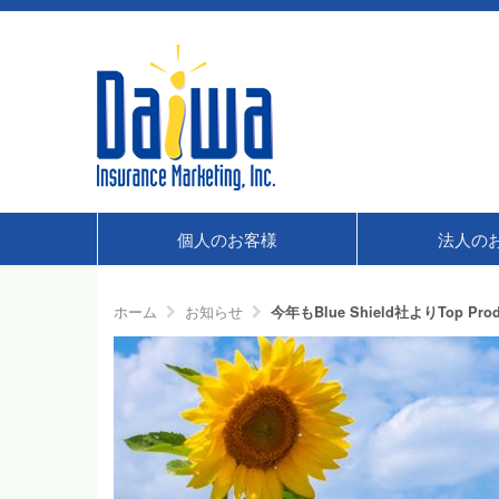
個人のお客様
法人の
ホーム
お知らせ
今年もBlue Shield社よりTop P